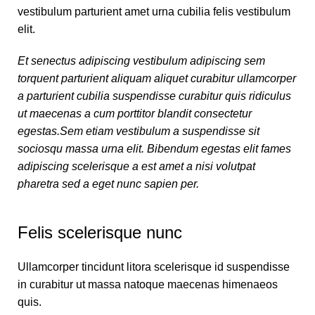
vestibulum parturient amet urna cubilia felis vestibulum
elit.
Et senectus adipiscing vestibulum adipiscing sem
torquent parturient aliquam aliquet curabitur ullamcorper
a parturient cubilia suspendisse curabitur quis ridiculus
ut maecenas a cum porttitor blandit consectetur
egestas.Sem etiam vestibulum a suspendisse sit
sociosqu massa urna elit. Bibendum egestas elit fames
adipiscing scelerisque a est amet a nisi volutpat
pharetra sed a eget nunc sapien per.
Felis scelerisque nunc
Ullamcorper tincidunt litora scelerisque id suspendisse
in curabitur ut massa natoque maecenas himenaeos
quis.