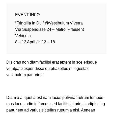
EVENT INFO
“Fringilla In Dui” @Vestibulum Viverra
Via Suspendisse 24 – Metro: Praesent
Vehicula
8 – 12 April / h 12 – 18
Dis cras non diam facilisi erat aptent in scelerisque
volutpat suspendisse eu phasellus mi egestas
vestibulum parturient.
Diam a aliquet a est nam lacus pulvinar rutrum tempus
mus lacus odio id fames sed facilisi at primis adipiscing
parturient ad varius sit tellus rutrum a nisi. Aenean