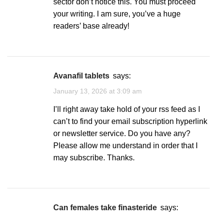
sector don’t notice this. You must proceed
your writing. I am sure, you’ve a huge
readers’ base already!
avanafil tablets
says:
January 13, 2026 at 3:09 am
I’ll right away take hold of your rss feed as I
can’t to find your email subscription hyperlink
or newsletter service. Do you have any?
Please allow me understand in order that I
may subscribe. Thanks.
can females take finasteride
says: