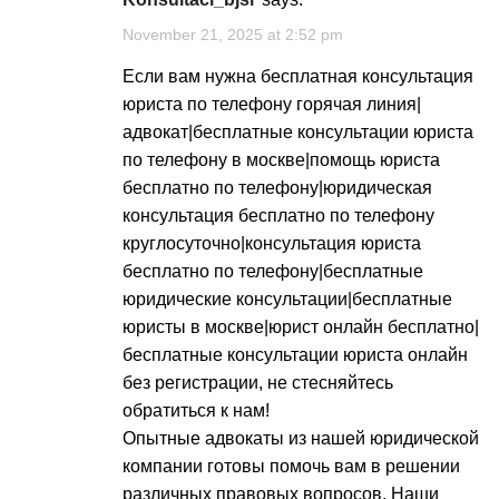
November 21, 2025 at 2:52 pm
Если вам нужна
бесплатная консультация
юриста по телефону горячая линия|
адвокат|бесплатные консультации юриста
по телефону в москве|помощь юриста
бесплатно по телефону|юридическая
консультация бесплатно по телефону
круглосуточно|консультация юриста
бесплатно по телефону|бесплатные
юридические консультации|бесплатные
юристы в москве|юрист онлайн бесплатно|
бесплатные консультации юриста онлайн
без регистрации
, не стесняйтесь
обратиться к нам!
Опытные адвокаты из нашей юридической
компании готовы помочь вам в решении
различных правовых вопросов. Наши