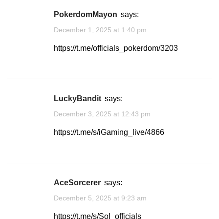
PokerdomMayon
says:
December 1, 2025 at 1:40 pm
https://t.me/officials_pokerdom/3203
LuckyBandit
says:
December 3, 2025 at 12:43 pm
https://t.me/s/iGaming_live/4866
AceSorcerer
says:
December 5, 2025 at 9:23 am
https://t.me/s/Sol_officials