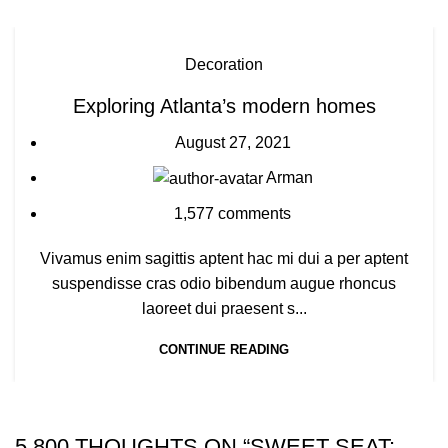
Decoration
Exploring Atlanta’s modern homes
August 27, 2021
Arman
1,577
comments
Vivamus enim sagittis aptent hac mi dui a per aptent
suspendisse cras odio bibendum augue rhoncus
laoreet dui praesent s...
CONTINUE READING
5,800 THOUGHTS ON “
SWEET SEAT: