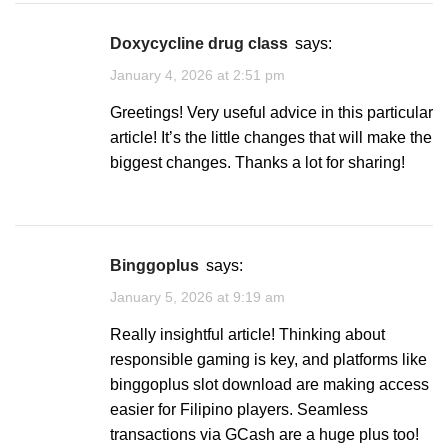
doxycycline drug class
says:
January 4, 2026 at 2:51 pm
Greetings! Very useful advice in this particular
article! It’s the little changes that will make the
biggest changes. Thanks a lot for sharing!
binggoplus
says:
January 5, 2026 at 9:19 am
Really insightful article! Thinking about
responsible gaming is key, and platforms like
binggoplus slot download
are making access
easier for Filipino players. Seamless
transactions via GCash are a huge plus too!