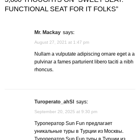
FUNCTIONAL SEAT FOR IT FOLKS
”
Mr. Mackay
says:
August 27, 2021 at 1:47 pm
Nullam a vulputate adipiscing ornare eget a a
pulvinar a fames parturient libero taciti a nibh
rhoncus.
Turoperato_ahSl
says:
September 20, 2025 at 9:30 pm
Туроператор Sun Fun предлагает
уникальные туры в Турции из Москвы.
Туроператор Sun Fun туры в Турции из