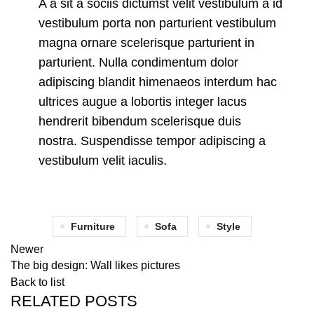
A a sit a sociis dictumst velit vestibulum a id
vestibulum porta non parturient vestibulum
magna ornare scelerisque parturient in
parturient. Nulla condimentum dolor
adipiscing blandit himenaeos interdum hac
ultrices augue a lobortis integer lacus
hendrerit bibendum scelerisque duis
nostra. Suspendisse tempor adipiscing a
vestibulum velit iaculis.
Furniture
Sofa
Style
Newer
The big design: Wall likes pictures
Back to list
RELATED POSTS