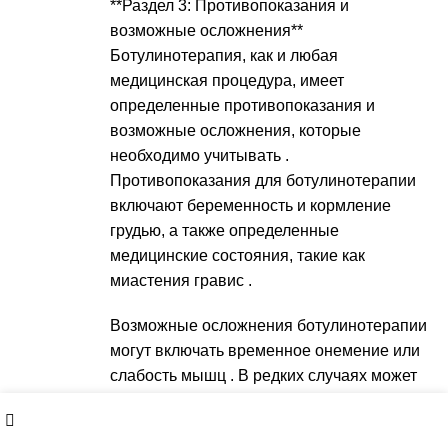
**Раздел 3: Противопоказания и
возможные осложнения**
Ботулинотерапия, как и любая
медицинская процедура, имеет
определенные противопоказания и
возможные осложнения, которые
необходимо учитывать .
Противопоказания для ботулинотерапии
включают беременность и кормление
грудью, а также определенные
медицинские состояния, такие как
миастения гравис .
Возможные осложнения ботулинотерапии
могут включать временное онемение или
слабость мышц . В редких случаях может
быть необходимо дополнительное лечение
Sidebar
для устранения осложнения .
Shop