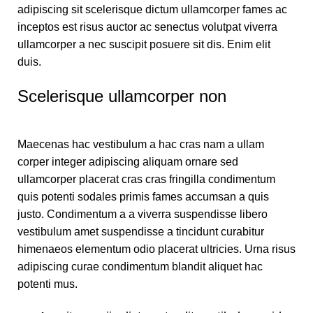
adipiscing sit scelerisque dictum ullamcorper fames ac
inceptos est risus auctor ac senectus volutpat viverra
ullamcorper a nec suscipit posuere sit dis. Enim elit
duis.
Scelerisque ullamcorper non
Maecenas hac vestibulum a hac cras nam a ullam
corper integer adipiscing aliquam ornare sed
ullamcorper placerat cras cras fringilla condimentum
quis potenti sodales primis fames accumsan a quis
justo. Condimentum a a viverra suspendisse libero
vestibulum amet suspendisse a tincidunt curabitur
himenaeos elementum odio placerat ultricies. Urna risus
adipiscing curae condimentum blandit aliquet hac
potenti mus.