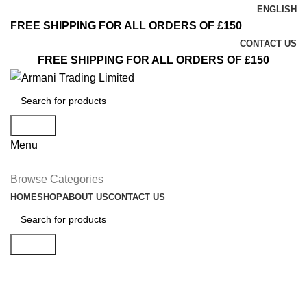
ENGLISH
FREE SHIPPING FOR ALL ORDERS OF £150
CONTACT US
FREE SHIPPING FOR ALL ORDERS OF £150
Search
Menu
Browse Categories
HOME
SHOP
ABOUT US
CONTACT US
Search
Blog