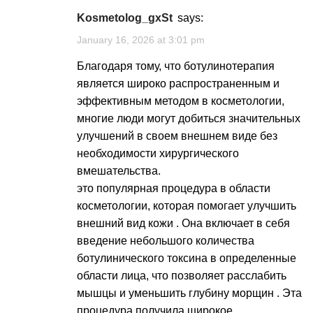
kosmetolog_gxSt
says:
January 16, 2026 at 3:01 pm
Благодаря тому, что
ботулинотерапия
является широко распространенным и
эффективным методом в косметологии,
многие люди могут добиться значительных
улучшений в своем внешнем виде без
необходимости хирургического
вмешательства.
это популярная процедура в области
косметологии, которая помогает улучшить
внешний вид кожи . Она включает в себя
введение небольшого количества
ботулинического токсина в определенные
области лица, что позволяет расслабить
мышцы и уменьшить глубину морщин . Эта
процедура получила широкое