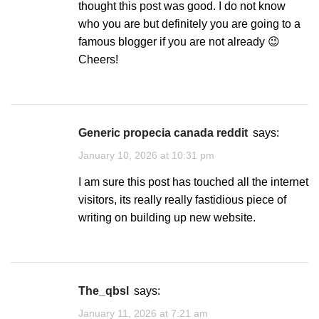
thought this post was good. I do not know
who you are but definitely you are going to a
famous blogger if you are not already 😉
Cheers!
generic propecia canada reddit
says:
January 10, 2026 at 10:31 pm
I am sure this post has touched all the internet
visitors, its really really fastidious piece of
writing on building up new website.
The_qbsl
says:
January 11, 2026 at 7:21 am