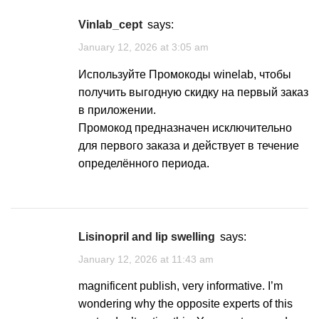
vinlab_cept
says:
January 12, 2026 at 3:05 am
Используйте
Промокоды winelab
, чтобы
получить выгодную скидку на первый заказ
в приложении.
Промокод предназначен исключительно
для первого заказа и действует в течение
определённого периода.
lisinopril and lip swelling
says:
January 12, 2026 at 11:43 am
magnificent publish, very informative. I’m
wondering why the opposite experts of this