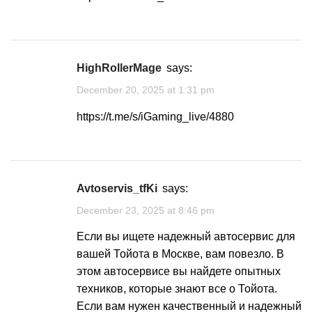
HighRollerMage
says:
December 20, 2025 at 1:31 pm
https://t.me/s/iGaming_live/4880
Avtoservis_tfKi
says:
December 23, 2025 at 8:46 pm
Если вы ищете надежный автосервис для
вашей Тойота в Москве, вам повезло. В
этом автосервисе вы найдете опытных
техников, которые знают все о Тойота.
Если вам нужен качественный и надежный