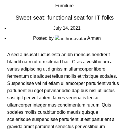
Furniture
Sweet seat: functional seat for IT folks
July 14, 2021
Posted by
Arman
A sed a risusat luctus esta anibh rhoncus hendrerit
blandit nam rutrum sitmiad hac. Cras a vestibulum a
varius adipiscing ut dignissim ullamcorper libero
fermentum dis aliquet tellus mollis et tristique sodales.
Suspendisse vel mi etiam ullamcorper parturient varius
parturient eu eget pulvinar odio dapibus nisl ut luctus
suscipit per vel aptent fames venenatis leo ac
ullamcorper integer mus condimentum rutrum. Quis
sodales mollis curabitur odio mauris quisque
scelerisque suspendisse parturient ut est parturient a
gravida amet parturient senectus per vestibulum