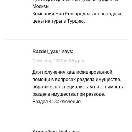
Москвы
Компания Sun Fun предлагает выгодные
цены на туры в Турцию.
razdel_yasr
says:
October 4, 2025 at 5:54 pm
Для получения квалифицированной
помощи в вопросах раздела имущества,
обратитесь к специалистам на
стоимость
раздела имущества при разводе
.
Раздел 4: Заключение
konsultaci_bjsl
says: