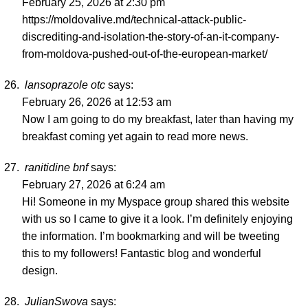
February 25, 2026 at 2:30 pm
https://moldovalive.md/technical-attack-public-
discrediting-and-isolation-the-story-of-an-it-company-
from-moldova-pushed-out-of-the-european-market/
lansoprazole otc
says:
February 26, 2026 at 12:53 am
Now I am going to do my breakfast, later than having my
breakfast coming yet again to read more news.
ranitidine bnf
says:
February 27, 2026 at 6:24 am
Hi! Someone in my Myspace group shared this website
with us so I came to give it a look. I’m definitely enjoying
the information. I’m bookmarking and will be tweeting
this to my followers! Fantastic blog and wonderful
design.
JulianSwova
says: