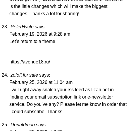
is the little changes which will make the biggest
changes. Thanks a lot for sharing!
PeterHycle
says:
February 19, 2026 at 9:28 am
Let’s return to a theme
———
https://avenue18.ru/
zoloft for sale
says:
February 25, 2026 at 11:04 am
I will right away snatch your rss feed as I can not in
finding your email subscription link or e-newsletter
service. Do you’ve any? Please let me know in order that
I could subscribe. Thanks.
Donaldmob
says: