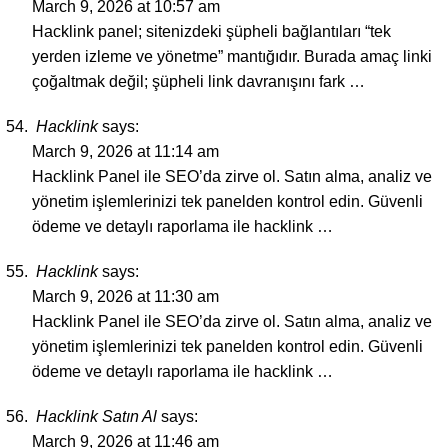
March 9, 2026 at 10:57 am
Hacklink panel; sitenizdeki şüpheli bağlantıları “tek
yerden izleme ve yönetme” mantığıdır. Burada amaç linki
çoğaltmak değil; şüpheli link davranışını fark …
Hacklink
says:
March 9, 2026 at 11:14 am
Hacklink Panel ile SEO’da zirve ol. Satın alma, analiz ve
yönetim işlemlerinizi tek panelden kontrol edin. Güvenli
ödeme ve detaylı raporlama ile hacklink …
Hacklink
says:
March 9, 2026 at 11:30 am
Hacklink Panel ile SEO’da zirve ol. Satın alma, analiz ve
yönetim işlemlerinizi tek panelden kontrol edin. Güvenli
ödeme ve detaylı raporlama ile hacklink …
Hacklink Satın Al
says:
March 9, 2026 at 11:46 am