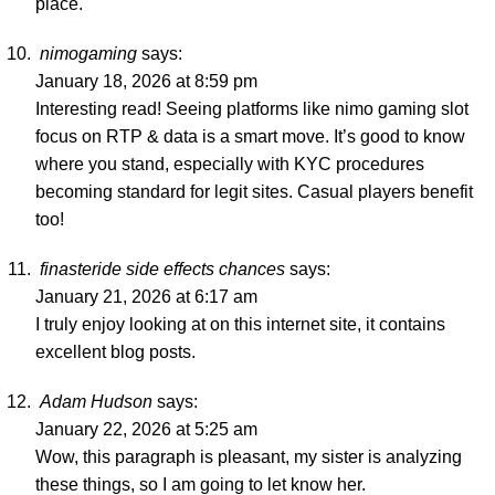
place.
nimogaming
says:
January 18, 2026 at 8:59 pm
Interesting read! Seeing platforms like
nimo gaming slot
focus on RTP & data is a smart move. It’s good to know
where you stand, especially with KYC procedures
becoming standard for legit sites. Casual players benefit
too!
finasteride side effects chances
says:
January 21, 2026 at 6:17 am
I truly enjoy looking at on this internet site, it contains
excellent blog posts.
Adam Hudson
says:
January 22, 2026 at 5:25 am
Wow, this paragraph is pleasant, my sister is analyzing
these things, so I am going to let know her.