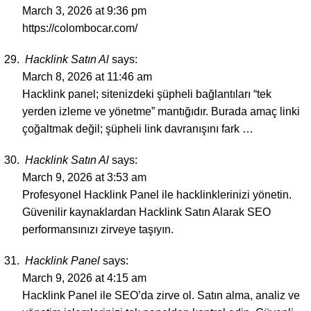
March 3, 2026 at 9:36 pm
https://colombocar.com/
Hacklink Satın Al
says:
March 8, 2026 at 11:46 am
Hacklink panel; sitenizdeki şüpheli bağlantıları “tek
yerden izleme ve yönetme” mantığıdır. Burada amaç linki
çoğaltmak değil; şüpheli link davranışını fark …
Hacklink Satın Al
says:
March 9, 2026 at 3:53 am
Profesyonel Hacklink Panel ile hacklinklerinizi yönetin.
Güvenilir kaynaklardan Hacklink Satın Alarak SEO
performansınızı zirveye taşıyın.
Hacklink Panel
says:
March 9, 2026 at 4:15 am
Hacklink Panel ile SEO’da zirve ol. Satın alma, analiz ve