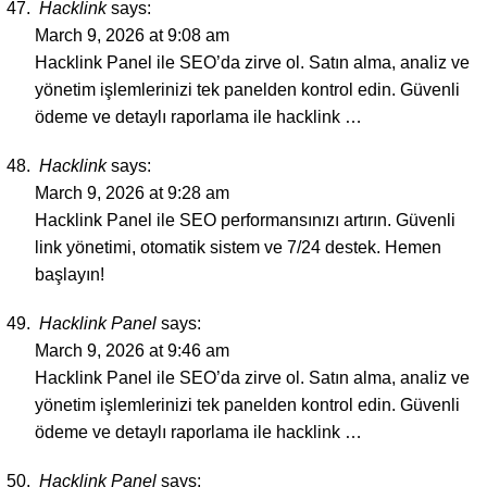
Hacklink
says:
March 9, 2026 at 9:08 am
Hacklink Panel ile SEO’da zirve ol. Satın alma, analiz ve
yönetim işlemlerinizi tek panelden kontrol edin. Güvenli
ödeme ve detaylı raporlama ile hacklink …
Hacklink
says:
March 9, 2026 at 9:28 am
Hacklink Panel ile SEO performansınızı artırın. Güvenli
link yönetimi, otomatik sistem ve 7/24 destek. Hemen
başlayın!
Hacklink Panel
says:
March 9, 2026 at 9:46 am
Hacklink Panel ile SEO’da zirve ol. Satın alma, analiz ve
yönetim işlemlerinizi tek panelden kontrol edin. Güvenli
ödeme ve detaylı raporlama ile hacklink …
Hacklink Panel
says: