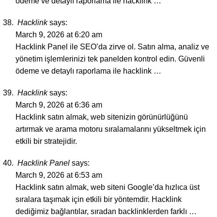
ödeme ve detaylı raporlama ile hacklink …
Hacklink
says:
March 9, 2026 at 6:20 am
Hacklink Panel ile SEO’da zirve ol. Satın alma, analiz ve
yönetim işlemlerinizi tek panelden kontrol edin. Güvenli
ödeme ve detaylı raporlama ile hacklink …
Hacklink
says:
March 9, 2026 at 6:36 am
Hacklink satın almak, web sitenizin görünürlüğünü
artırmak ve arama motoru sıralamalarını yükseltmek için
etkili bir stratejidir.
Hacklink Panel
says:
March 9, 2026 at 6:53 am
Hacklink satın almak, web siteni Google’da hızlıca üst
sıralara taşımak için etkili bir yöntemdir. Hacklink
dediğimiz bağlantılar, sıradan backlinklerden farklı …