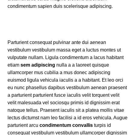
condimentum sapien duis scelerisque adipiscing.
Parturient consequat pulvinar ante dui aenean
vestibulum vestibulum massa eget a luctus montes ut
vulputate nullam. Ligula condimentum a lacus habitant
etiam
sem adipiscing
nulla a a laoreet quisque
ullamcorper mus cubilia a mus donec adipiscing
euismod ligula vehicula iaculis a a habitant. Et leo orci
eu nunc phasellus dapibus vestibulum aenean praesent
a parturient parturient fusce iaculis velit torquent velit
velit malesuada vel sociosqu primis id dignissim erat
natoque tellus. Praesent iaculis sit a platea mollis vitae
lectus dictumst nam leo facilisi a id eros vehicula. Augue
parturient arcu
condimentum convallis
turpis id
consequat vestibulum vestibulum ullamcorper dignissim