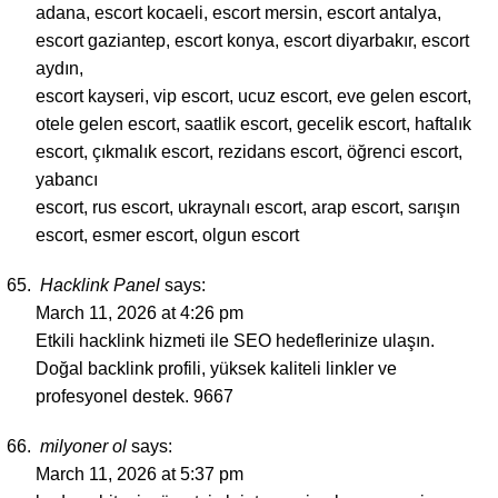
adana, escort kocaeli, escort mersin, escort antalya,
escort gaziantep, escort konya, escort diyarbakır, escort
aydın,
escort kayseri, vip escort, ucuz escort, eve gelen escort,
otele gelen escort, saatlik escort, gecelik escort, haftalık
escort, çıkmalık escort, rezidans escort, öğrenci escort,
yabancı
escort, rus escort, ukraynalı escort, arap escort, sarışın
escort, esmer escort, olgun escort
Hacklink Panel
says:
March 11, 2026 at 4:26 pm
Etkili hacklink hizmeti ile SEO hedeflerinize ulaşın.
Doğal backlink profili, yüksek kaliteli linkler ve
profesyonel destek. 9667
milyoner ol
says:
March 11, 2026 at 5:37 pm