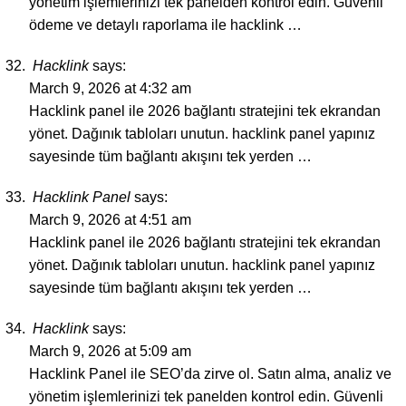
yönetim işlemlerinizi tek panelden kontrol edin. Güvenli
ödeme ve detaylı raporlama ile hacklink …
Hacklink
says:
March 9, 2026 at 4:32 am
Hacklink panel ile 2026 bağlantı stratejini tek ekrandan
yönet. Dağınık tabloları unutun. hacklink panel yapınız
sayesinde tüm bağlantı akışını tek yerden …
Hacklink Panel
says:
March 9, 2026 at 4:51 am
Hacklink panel ile 2026 bağlantı stratejini tek ekrandan
yönet. Dağınık tabloları unutun. hacklink panel yapınız
sayesinde tüm bağlantı akışını tek yerden …
Hacklink
says:
March 9, 2026 at 5:09 am
Hacklink Panel ile SEO’da zirve ol. Satın alma, analiz ve
yönetim işlemlerinizi tek panelden kontrol edin. Güvenli