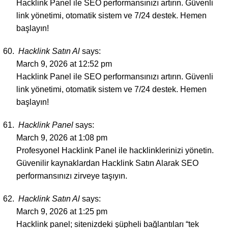
Hacklink Panel ile SEO performansınızı artırın. Güvenli
link yönetimi, otomatik sistem ve 7/24 destek. Hemen
başlayın!
Hacklink Satın Al
says:
March 9, 2026 at 12:52 pm
Hacklink Panel ile SEO performansınızı artırın. Güvenli
link yönetimi, otomatik sistem ve 7/24 destek. Hemen
başlayın!
Hacklink Panel
says:
March 9, 2026 at 1:08 pm
Profesyonel Hacklink Panel ile hacklinklerinizi yönetin.
Güvenilir kaynaklardan Hacklink Satın Alarak SEO
performansınızı zirveye taşıyın.
Hacklink Satın Al
says:
March 9, 2026 at 1:25 pm
Hacklink panel; sitenizdeki şüpheli bağlantıları “tek