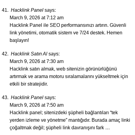
Hacklink Panel
says:
March 9, 2026 at 7:12 am
Hacklink Panel ile SEO performansınızı artırın. Güvenli
link yönetimi, otomatik sistem ve 7/24 destek. Hemen
başlayın!
Hacklink Satın Al
says:
March 9, 2026 at 7:30 am
Hacklink satın almak, web sitenizin görünürlüğünü
artırmak ve arama motoru sıralamalarını yükseltmek için
etkili bir stratejidir.
Hacklink Panel
says:
March 9, 2026 at 7:50 am
Hacklink panel; sitenizdeki şüpheli bağlantıları “tek
yerden izleme ve yönetme” mantığıdır. Burada amaç linki
çoğaltmak değil; şüpheli link davranışını fark …