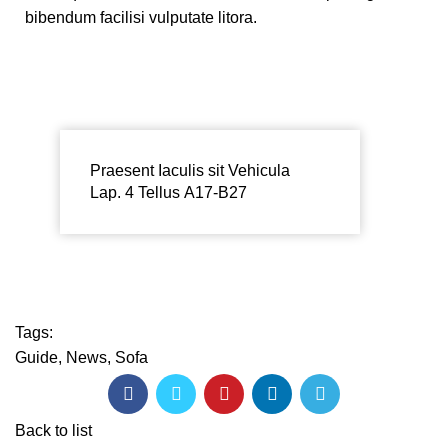
bibendum facilisi vulputate litora.
Praesent Iaculis sit Vehicula
Lap. 4 Tellus A17-B27
Tags:
Guide
,
News
,
Sofa
Back to list