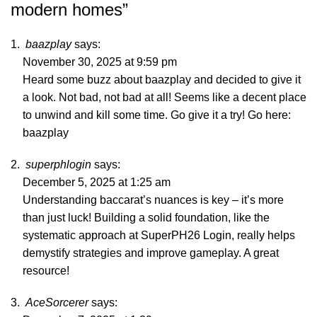
modern homes
”
baazplay
says:
November 30, 2025 at 9:59 pm
Heard some buzz about baazplay and decided to give it
a look. Not bad, not bad at all! Seems like a decent place
to unwind and kill some time. Go give it a try! Go here:
baazplay
superphlogin
says:
December 5, 2025 at 1:25 am
Understanding baccarat’s nuances is key – it’s more
than just luck! Building a solid foundation, like the
systematic approach at
SuperPH26 Login
, really helps
demystify strategies and improve gameplay. A great
resource!
AceSorcerer
says: