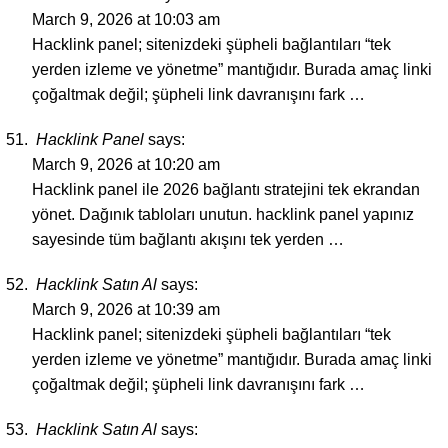
March 9, 2026 at 10:03 am
Hacklink panel; sitenizdeki şüpheli bağlantıları “tek
yerden izleme ve yönetme” mantığıdır. Burada amaç linki
çoğaltmak değil; şüpheli link davranışını fark …
Hacklink Panel
says:
March 9, 2026 at 10:20 am
Hacklink panel ile 2026 bağlantı stratejini tek ekrandan
yönet. Dağınık tabloları unutun. hacklink panel yapınız
sayesinde tüm bağlantı akışını tek yerden …
Hacklink Satın Al
says:
March 9, 2026 at 10:39 am
Hacklink panel; sitenizdeki şüpheli bağlantıları “tek
yerden izleme ve yönetme” mantığıdır. Burada amaç linki
çoğaltmak değil; şüpheli link davranışını fark …
Hacklink Satın Al
says: