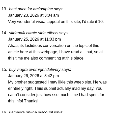
best price for amlodipine
says:
January 23, 2026 at 3:04 am
Very wonderful visual appeal on this site, I’d rate it 10.
sildenafil citrate side effects
says:
January 25, 2026 at 11:03 pm
Ahaa, its fastidious conversation on the topic of this
article here at this webpage, I have read all that, so at
this time me also commenting at this place.
buy viagra overnight delivery
says:
January 26, 2026 at 3:42 pm
My brother suggested I may likle this weeb site. He was
enntirely right. Thiis submit actually mad my day. You
cann’t consider just how sso much time I had spent for
this info! Thanks!
kamagra online discount
says: