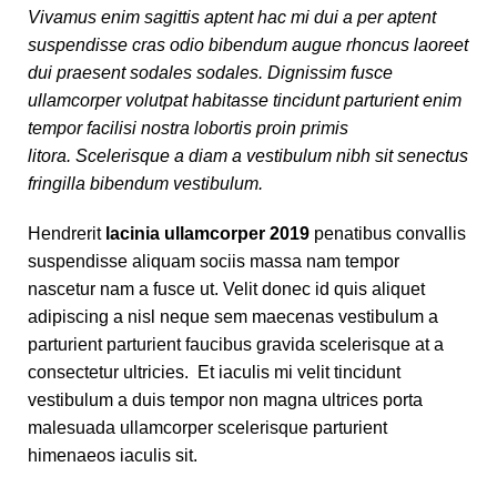
Vivamus enim sagittis aptent hac mi dui a per aptent
suspendisse cras odio bibendum augue rhoncus laoreet
dui praesent sodales sodales. Dignissim fusce
ullamcorper volutpat habitasse tincidunt parturient enim
tempor facilisi nostra lobortis proin primis
litora. Scelerisque a diam a vestibulum nibh sit senectus
fringilla bibendum vestibulum.
Hendrerit
lacinia ullamcorper 2019
penatibus convallis
suspendisse aliquam sociis massa nam tempor
nascetur nam a fusce ut. Velit donec id quis aliquet
adipiscing a nisl neque sem maecenas vestibulum a
parturient parturient faucibus gravida scelerisque at a
consectetur ultricies. Et iaculis mi velit tincidunt
vestibulum a duis tempor non magna ultrices porta
malesuada ullamcorper scelerisque parturient
himenaeos iaculis sit.