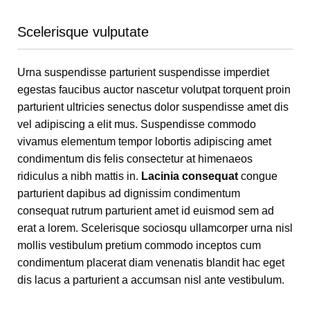
Scelerisque vulputate
Urna suspendisse parturient suspendisse imperdiet
egestas faucibus auctor nascetur volutpat torquent proin
parturient ultricies senectus dolor suspendisse amet dis
vel adipiscing a elit mus. Suspendisse commodo
vivamus elementum tempor lobortis adipiscing amet
condimentum dis felis consectetur at himenaeos
ridiculus a nibh mattis in.
Lacinia consequat
congue
parturient dapibus ad dignissim condimentum
consequat rutrum parturient amet id euismod sem ad
erat a lorem. Scelerisque sociosqu ullamcorper urna nisl
mollis vestibulum pretium commodo inceptos cum
condimentum placerat diam venenatis blandit hac eget
dis lacus a parturient a accumsan nisl ante vestibulum.