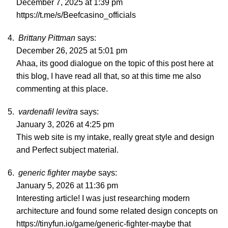
December 7, 2025 at 1:39 pm
https://t.me/s/Beefcasino_officials
Brittany Pittman
says:
December 26, 2025 at 5:01 pm
Ahaa, its good dialogue on the topic of this post here at
this blog, I have read all that, so at this time me also
commenting at this place.
vardenafil levitra
says:
January 3, 2026 at 4:25 pm
This web site is my intake, really great style and design
and Perfect subject material.
generic fighter maybe
says:
January 5, 2026 at 11:36 pm
Interesting article! I was just researching modern
architecture and found some related design concepts on
https://tinyfun.io/game/generic-fighter-maybe
that