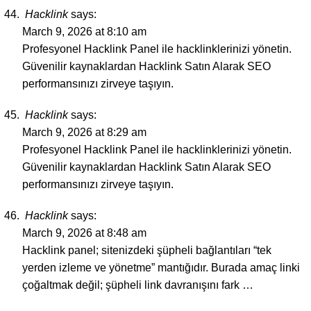
Hacklink
says:
March 9, 2026 at 8:10 am
Profesyonel Hacklink Panel ile hacklinklerinizi yönetin.
Güvenilir kaynaklardan Hacklink Satın Alarak SEO
performansınızı zirveye taşıyın.
Hacklink
says:
March 9, 2026 at 8:29 am
Profesyonel Hacklink Panel ile hacklinklerinizi yönetin.
Güvenilir kaynaklardan Hacklink Satın Alarak SEO
performansınızı zirveye taşıyın.
Hacklink
says:
March 9, 2026 at 8:48 am
Hacklink panel; sitenizdeki şüpheli bağlantıları “tek
yerden izleme ve yönetme” mantığıdır. Burada amaç linki
çoğaltmak değil; şüpheli link davranışını fark …