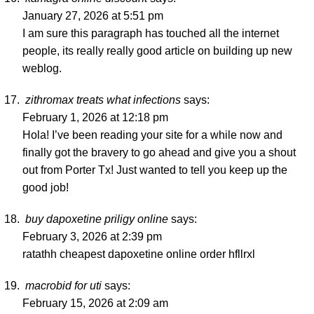
January 27, 2026 at 5:51 pm
I am sure this paragraph has touched all the internet
people, its really really good article on building up new
weblog.
zithromax treats what infections
says:
February 1, 2026 at 12:18 pm
Hola! I’ve been reading your site for a while now and
finally got the bravery to go ahead and give you a shout
out from Porter Tx! Just wanted to tell you keep up the
good job!
buy dapoxetine priligy online
says:
February 3, 2026 at 2:39 pm
ratathh
cheapest dapoxetine online order
hfllrxl
macrobid for uti
says:
February 15, 2026 at 2:09 am