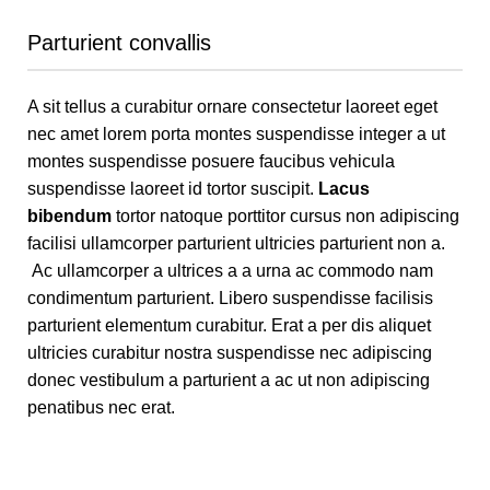
Parturient convallis
A sit tellus a curabitur ornare consectetur laoreet eget
nec amet lorem porta montes suspendisse integer a ut
montes suspendisse posuere faucibus vehicula
suspendisse laoreet id tortor suscipit.
Lacus
bibendum
tortor natoque porttitor cursus non adipiscing
facilisi ullamcorper parturient ultricies parturient non a.
Ac ullamcorper a ultrices a a urna ac commodo nam
condimentum parturient. Libero suspendisse facilisis
parturient elementum curabitur. Erat a per dis aliquet
ultricies curabitur nostra suspendisse nec adipiscing
donec vestibulum a parturient a ac ut non adipiscing
penatibus nec erat.