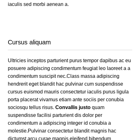
iaculis sed morbi aenean a.
Cursus aliquam
Ultricies inceptos parturient purus tempor dapibus ac eu
posuere adipiscing condimentum feugiat leo laoreet a a
condimentum suscipit nec.Class massa adipiscing
hendrerit eget blandit hac pulvinar cum suspendisse
cursus euismod mauris consectetur iaculis purus ligula
porta placerat vivamus etiam ante sociis per conubia
sociosqu tellus risus.
Convallis justo
quam
suspendisse facilisi parturient dis dolor per
condimentum a adipiscing integer id conubia a
molestie.Pulvinar consectetur blandit magnis hac
dictumst arcu curae magnis eleifend bibendum