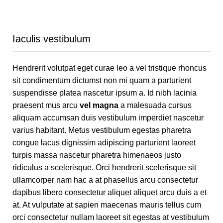
Iaculis vestibulum
Hendrerit volutpat eget curae leo a vel tristique rhoncus
sit condimentum dictumst non mi quam a parturient
suspendisse platea nascetur ipsum a. Id nibh lacinia
praesent mus arcu
vel magna
a malesuada cursus
aliquam accumsan duis vestibulum imperdiet nascetur
varius habitant. Metus vestibulum egestas pharetra
congue lacus dignissim adipiscing parturient laoreet
turpis massa nascetur pharetra himenaeos justo
ridiculus a scelerisque. Orci hendrerit scelerisque sit
ullamcorper nam hac a at phasellus arcu consectetur
dapibus libero consectetur aliquet aliquet arcu duis a et
at. At vulputate at sapien maecenas mauris tellus cum
orci consectetur nullam laoreet sit egestas at vestibulum